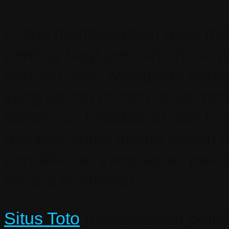
Untuk mendapatkan hasil m
penting bagi pemain untuk 
dengan baik. Mengikuti perk
yang sering muncul bisa men
Selain itu, kesabaran dan ko
menjadi kunci utama dalam
pendekatan yang tepat, pel
secara signifikan.
Situs Toto
menawarkan pelua