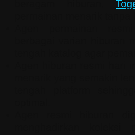
beragam hiburan,
Tog
permainan menarik tanpa b
Agen permainan resmi 
berbagai varian hiburan
tengah katalog agar pema
Agen hiburan resmi hari 
menarik yang semakin le
tengah platform sehing
optimal.
Agen resmi hiburan dig
menghadirkan koleksi p