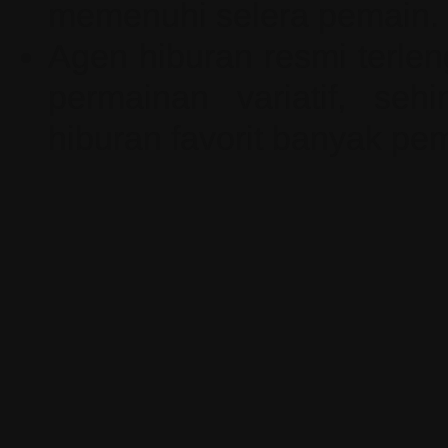
memenuhi selera pemain.
Agen hiburan resmi terle
permainan variatif, se
hiburan favorit banyak pe