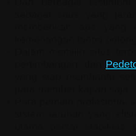
Dari berbagai testimon
sebagai situs yang jar
memberikan apa yang di
kemenangan tanpa potong
Dalam memilih situs terpe
pertimbangan, dan
Pedet
yang siap membantu seti
para member kapan saja.
Para pemain profesional s
sistem taruhan yang efis
utama berkat stabilitas