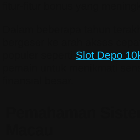
fitur-fitur bonus yang menin
Dalam beberapa tahun terakhi
bergeser ke arah akses cepat
populer seperti
Slot Depo 10
pemain untuk menikmati sen
finansial besar.
Pemahaman Siste
Macau