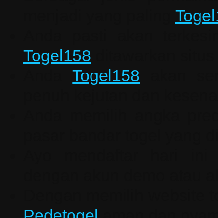
menjadi yang paling
Togel
Anda pasti akan terkes
Togel158
ditawarkan situs
Anda
Togel158
akan sem
penuh kejutan dan kesenan
Anda memilih angka pred
pasar bandar togel yang dip
Ayo mendaftar hari in
dengan akun demo atau ak
Dengan memilih website to
Pedetogel
aman dan nyam