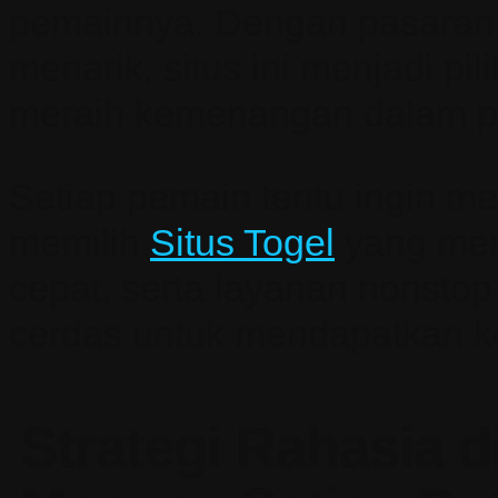
pemainnya. Dengan pasaran 
menarik, situs ini menjadi pi
meraih kemenangan dalam pe
Setiap pemain tentu ingin m
memilih
Situs Togel
yang men
cepat, serta layanan nonsto
cerdas untuk mendapatkan k
Strategi Rahasia 