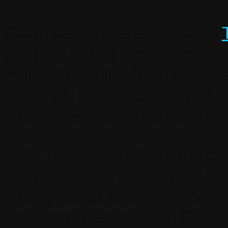
Salah satu daya tarik utama
bermain tanpa perlu banyak s
menentukan taruhan, memut
hasilnya. Meskipun tampak 
dalam permainan ini tetap s
Slot777 adalah situs yang di
permainannya yang tinggi. 
game, setiap pemain dapat m
dengan preferensinya. Selain