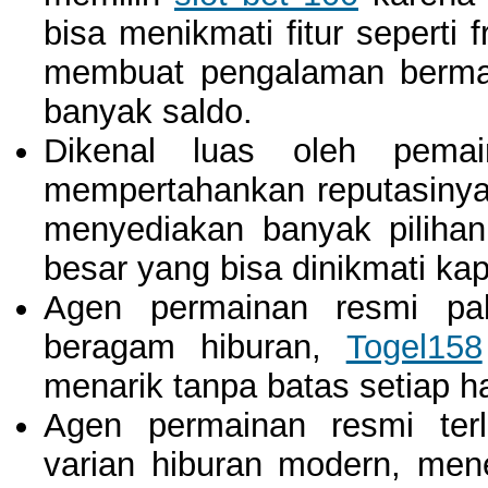
bisa menikmati fitur sepert
membuat pengalaman bermain
banyak saldo.
Dikenal luas oleh pema
mempertahankan reputasinya 
menyediakan banyak piliha
besar yang bisa dinikmati kap
Agen permainan resmi pal
beragam hiburan,
Togel158
menarik tanpa batas setiap ha
Agen permainan resmi terl
varian hiburan modern, me