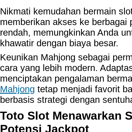
Nikmati kemudahan bermain sl
memberikan akses ke berbagai 
rendah, memungkinkan Anda unt
khawatir dengan biaya besar.
Keunikan Mahjong sebagai permai
cara yang lebih modern. Adaptas
menciptakan pengalaman bermai
Mahjong
tetap menjadi favorit 
berbasis strategi dengan sentu
Toto Slot Menawarkan 
Potensi Jackpot