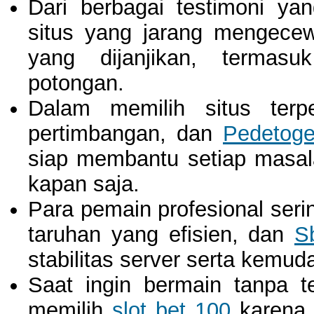
Dari berbagai testimoni ya
situs yang jarang mengece
yang dijanjikan, termas
potongan.
Dalam memilih situs terpe
pertimbangan, dan
Pedetoge
siap membantu setiap masal
kapan saja.
Para pemain profesional seri
taruhan yang efisien, dan
S
stabilitas server serta kemud
Saat ingin bermain tanpa t
memilih
slot bet 100
karena 