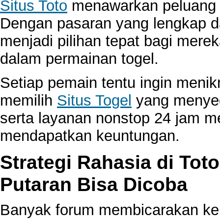
Situs Toto
menawarkan peluang 
Dengan pasaran yang lengkap da
menjadi pilihan tepat bagi mer
dalam permainan togel.
Setiap pemain tentu ingin meni
memilih
Situs Togel
yang menyedi
serta layanan nonstop 24 jam m
mendapatkan keuntungan.
Strategi Rahasia di To
Putaran Bisa Dicoba
Banyak forum membicarakan k