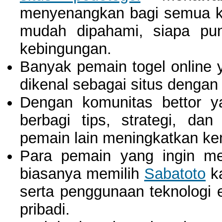
menyenangkan bagi semua k
mudah dipahami, siapa pu
kebingungan.
Banyak pemain togel online 
dikenal sebagai situs dengan
Dengan komunitas bettor 
berbagi tips, strategi, d
pemain lain meningkatkan k
Para pemain yang ingin mer
biasanya memilih
Sabatoto
ka
serta penggunaan teknologi
pribadi.