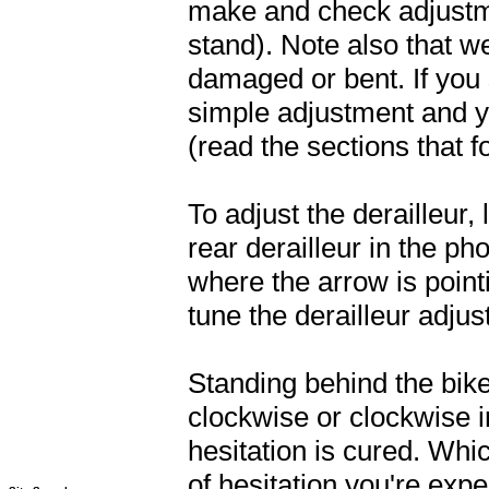
make and check adjustme
stand). Note also that we
damaged or bent. If you s
simple adjustment and yo
(read the sections that f
To adjust the derailleur,
rear derailleur in the ph
where the arrow is pointi
tune the derailleur adju
Standing behind the bike,
clockwise or clockwise in
hesitation is cured. Whi
of hesitation you're ex