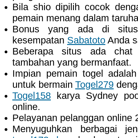
Bila shio dipilih cocok den
pemain menang dalam taruha
Bonus yang ada di situs
kesempatan
Sabatoto
Anda s
Beberapa situs ada cha
tambahan yang bermanfaat.
Impian pemain togel adala
untuk bermain
Togel279
deng
Togel158
karya Sydney pool
online.
Pelayanan pelanggan online
Menyuguhkan berbagai jen