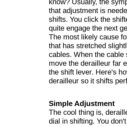
know? Usually, the sympt
that adjustment is neede
shifts. You click the shif
quite engage the next ge
The most likely cause for
that has stretched slight
cables. When the cable s
move the derailleur far
the shift lever. Here's h
derailleur so it shifts per
Simple Adjustment
The cool thing is, derai
dial in shifting. You don'