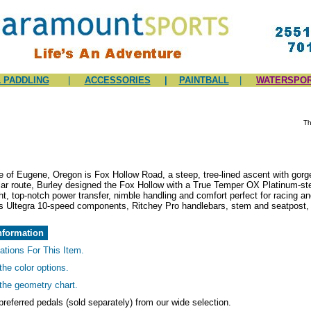
 PADDLING
|
ACCESSORIES
|
PAINTBALL
|
WATERSPO
Th
e of Eugene, Oregon is Fox Hollow Road, a steep, tree-lined ascent with gorge
lar route, Burley designed the Fox Hollow with a True Temper OX Platinum-st
ght, top-notch power transfer, nimble handling and comfort perfect for racing an
s Ultegra 10-speed components, Ritchey Pro handlebars, stem and seatpost, 
nformation
ations For This Item.
the color options.
 the geometry chart.
referred pedals (sold separately) from our wide selection.