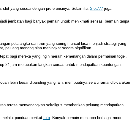
 slot yang sesuai dengan preferensinya. Selain itu,
Slot777
juga
adi jembatan bagi banyak pemain untuk menikmati sensasi bermain tanpa
ngan pola angka dan tren yang sering muncul bisa menjadi strategi yang
t, peluang menang bisa meningkat secara signifikan.
tepat bagi mereka yang ingin meraih kemenangan dalam permainan togel.
stop 24 jam merupakan langkah cerdas untuk mendapatkan keuntungan.
 cuan lebih besar dibanding yang lain, membuatnya selalu ramai dibicarakan
taran terasa menyenangkan sekaligus memberikan peluang mendapatkan
 melalui panduan berikut
toto
. Banyak pemain mencoba berbagai mode