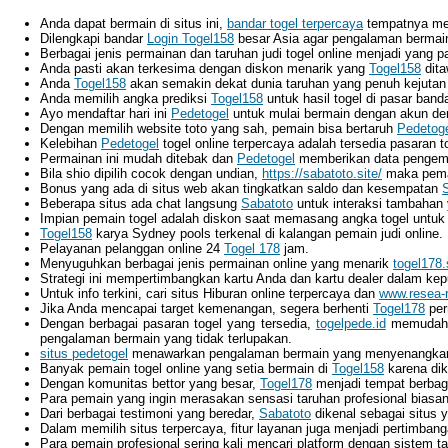
Anda dapat bermain di situs ini,
bandar togel terpercaya
tempatnya me
Dilengkapi bandar
Login Togel158
besar Asia agar pengalaman berma
Berbagai jenis permainan dan taruhan judi togel online menjadi yang p
Anda pasti akan terkesima dengan diskon menarik yang
Togel158
dita
Anda
Togel158
akan semakin dekat dunia taruhan yang penuh kejutan 
Anda memilih angka prediksi
Togel158
untuk hasil togel di pasar bandar
Ayo mendaftar hari ini
Pedetogel
untuk mulai bermain dengan akun dem
Dengan memilih website toto yang sah, pemain bisa bertaruh
Pedetog
Kelebihan
Pedetogel
togel online terpercaya adalah tersedia pasaran tog
Permainan ini mudah ditebak dan
Pedetogel
memberikan data pengemba
Bila shio dipilih cocok dengan undian,
https://sabatoto.site/
maka pema
Bonus yang ada di situs web akan tingkatkan saldo dan kesempatan
Beberapa situs ada chat langsung
Sabatoto
untuk interaksi tambahan
Impian pemain togel adalah diskon saat memasang angka togel untu
Togel158
karya Sydney pools terkenal di kalangan pemain judi online.
Pelayanan pelanggan online 24
Togel 178
jam.
Menyuguhkan berbagai jenis permainan online yang menarik
togel178
Strategi ini mempertimbangkan kartu Anda dan kartu dealer dalam k
Untuk info terkini, cari situs Hiburan online terpercaya dan
www.resea-r
Jika Anda mencapai target kemenangan, segera berhenti
Togel178
per
Dengan berbagai pasaran togel yang tersedia,
togelpede.id
memudahka
pengalaman bermain yang tidak terlupakan.
situs pedetogel
menawarkan pengalaman bermain yang menyenangkan b
Banyak pemain togel online yang setia bermain di
Togel158
karena dik
Dengan komunitas bettor yang besar,
Togel178
menjadi tempat berbag
Para pemain yang ingin merasakan sensasi taruhan profesional biasa
Dari berbagai testimoni yang beredar,
Sabatoto
dikenal sebagai situs
Dalam memilih situs terpercaya, fitur layanan juga menjadi pertimban
Para pemain profesional sering kali mencari platform dengan sistem t