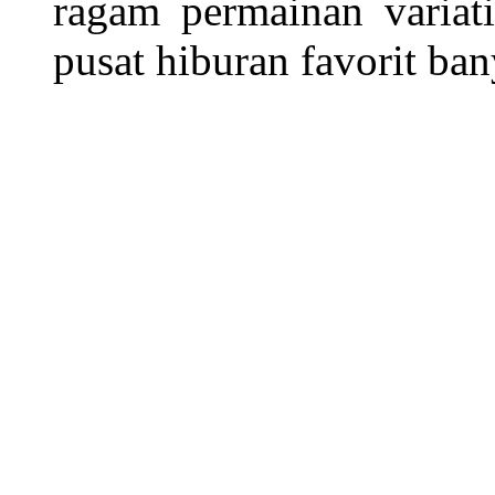
ragam permainan variat
pusat hiburan favorit ba