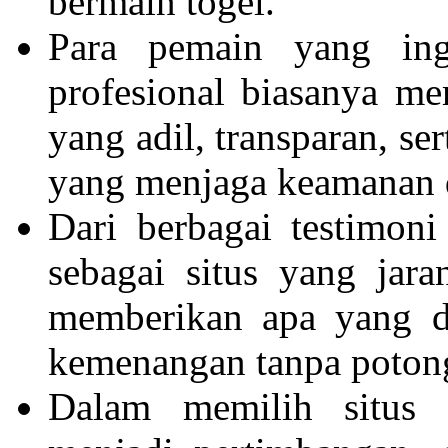
bermain togel.
Para pemain yang ing
profesional biasanya m
yang adil, transparan, se
yang menjaga keamanan d
Dari berbagai testimon
sebagai situs yang jar
memberikan apa yang di
kemenangan tanpa poton
Dalam memilih situs t