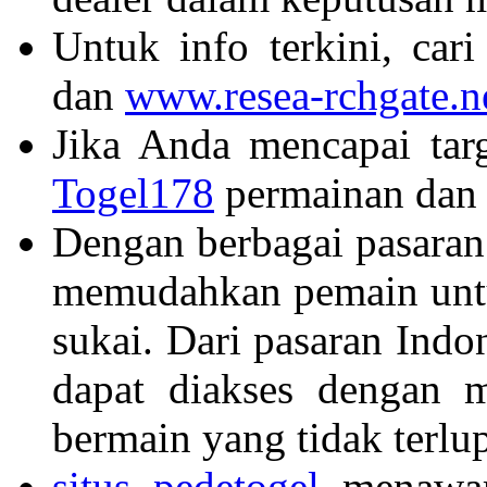
Untuk info terkini, cari
dan
www.resea-rchgate.n
Jika Anda mencapai tar
Togel178
permainan dan 
Dengan berbagai pasaran 
memudahkan pemain untu
sukai. Dari pasaran Indo
dapat diakses dengan 
bermain yang tidak terlu
situs pedetogel
menawar