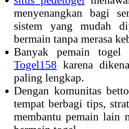
menyenangkan bagi se
sistem yang mudah di
bermain tanpa merasa ke
Banyak pemain togel 
Togel158
karena dikena
paling lengkap.
Dengan komunitas betto
tempat berbagi tips, str
membantu pemain lain 